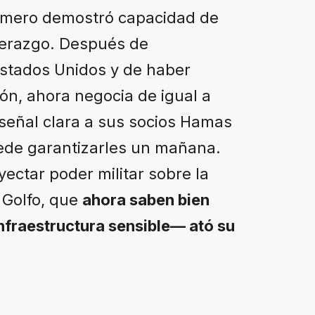
 primero demostró capacidad de
derazgo. Después de
Estados Unidos y de haber
ión, ahora negocia de igual a
señal clara a sus socios Hamas
uede garantizarles un mañana.
ectar poder militar sobre la
l Golfo, que
ahora saben bien
nfraestructura sensible— ató su