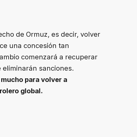
echo de Ormuz, es decir, volver
ece una concesión tan
a cambio comenzará a recuperar
e eliminarán sanciones.
 mucho para volver a
rolero global.