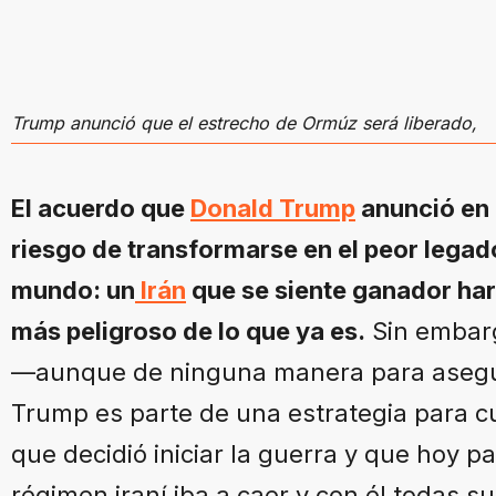
Trump anunció que el estrecho de Ormúz será liberado,
El acuerdo que
Donald Trump
anunció en 
riesgo de transformarse en el peor legado
mundo: un
Irán
que se siente ganador har
más peligroso de lo que ya es.
Sin embarg
—aunque de ninguna manera para asegur
Trump es parte de una estrategia para cu
que decidió iniciar la guerra y que hoy p
régimen iraní iba a caer y con él todas su