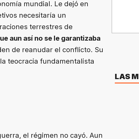
conomía mundial. Le dejó en
tivos necesitaría un
raciones terrestres de
ue aun así no se le garantizaba
den de reanudar el conflicto. Su
la teocracia fundamentalista
LAS M
guerra, el régimen no cayó. Aun