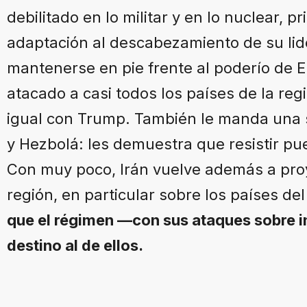
debilitado en lo militar y en lo nuclear,
adaptación al descabezamiento de su li
mantenerse en pie frente al poderío de 
atacado a casi todos los países de la reg
igual con Trump. También le manda una 
y Hezbolá: les demuestra que resistir p
Con muy poco, Irán vuelve además a proy
región, en particular sobre los países de
que el régimen —con sus ataques sobre i
destino al de ellos.