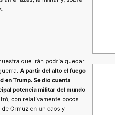
s.
muestra que Irán podría quedar
guerra.
A partir del alto el fuego
dad en Trump. Se dio cuenta
cipal potencia militar del mundo
stró, con relativamente pocos
ho de Ormuz en un caos y