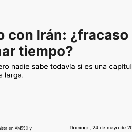
 con Irán: ¿fracaso 
nar tiempo?
o nadie sabe todavía si es una capitula
 larga.
Domingo, 24 de mayo de 20
nista en AM550 y