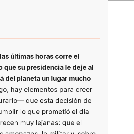
las últimas horas corre el
 que su presidencia le deje al
á del planeta un lugar mucho
o, hay elementos para creer
arlo— que esta decisión de
mplir lo que prometió el día
arecen muy lejanas: que el
s amenazas, la militar y, sobre