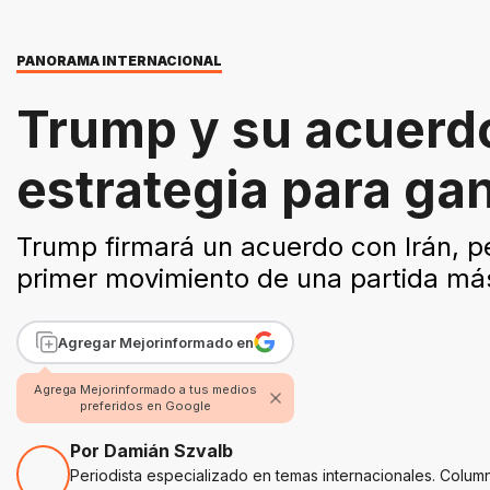
PANORAMA INTERNACIONAL
Trump y su acuerdo
estrategia para ga
Trump firmará un acuerdo con Irán, per
primer movimiento de una partida más
Agregar Mejorinformado en
Agrega Mejorinformado a tus medios
preferidos en Google
Por Damián Szvalb
Periodista especializado en temas internacionales. Colum