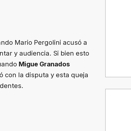
uando Mario Pergolini acusó a
tar y audiencia. Si bien esto
cuando
Migue Granados
ó con la disputa y esta queja
ndentes.