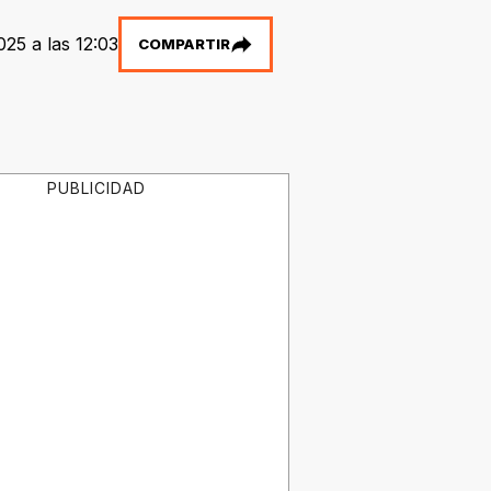
025 a las 12:03
COMPARTIR
PUBLICIDAD