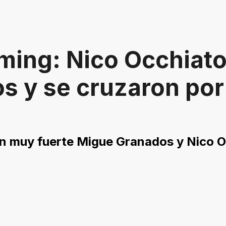
aming: Nico Occhiato
s y se cruzaron por
ron muy fuerte Migue Granados y Nico 