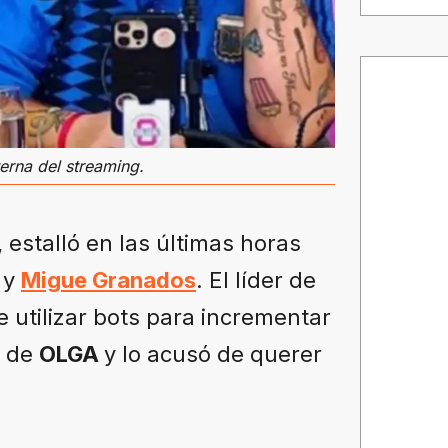
erna del streaming.
 estalló en las últimas horas
y
Migue Granados
. El líder de
 utilizar bots para incrementar
r de
OLGA
y lo acusó de querer