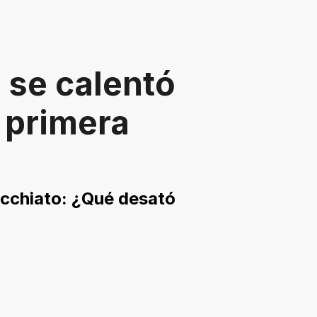
 se calentó
 primera
Occhiato: ¿Qué desató