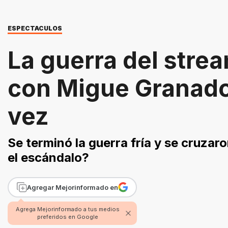
ESPECTACULOS
La guerra del stre
con Migue Granado
vez
Se terminó la guerra fría y se cruza
el escándalo?
Agregar Mejorinformado en
Agrega Mejorinformado a tus medios
preferidos en Google