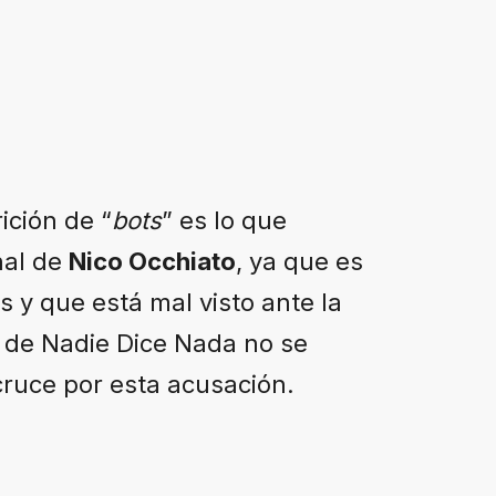
ición de “
bots
” es lo que
nal de
Nico Occhiato
, ya que es
 y que está mal visto ante la
r de Nadie Dice Nada no se
 cruce por esta acusación.