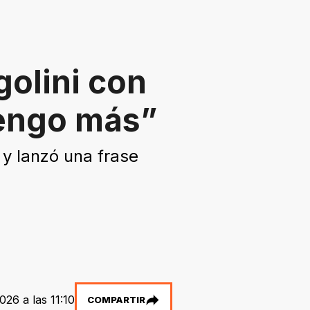
golini con
vengo más”
 y lanzó una frase
026 a las 11:10
COMPARTIR