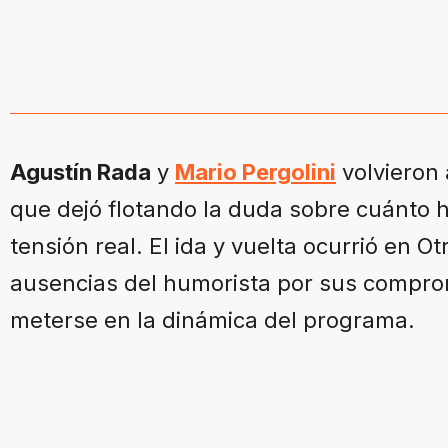
Agustín Rada
y
Mario Pergolini
volvieron 
que dejó flotando la duda sobre cuánto 
tensión real. El ida y vuelta ocurrió en O
ausencias del humorista por sus comprom
meterse en la dinámica del programa.