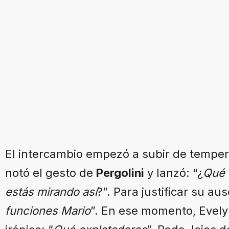
El intercambio empezó a subir de tempe
notó el gesto de
Pergolini
y lanzó: “¿
Qué 
estás mirando así
?”. Para justificar su aus
funciones Mario
”. En ese momento, Evely