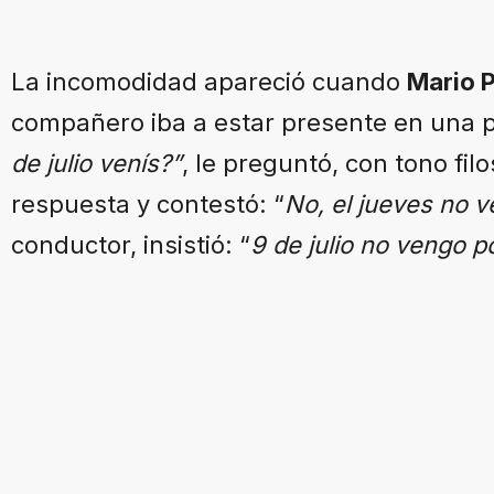
La incomodidad apareció cuando
Mario P
compañero iba a estar presente en una p
de julio venís?”
, le preguntó, con tono fil
respuesta y contestó: “
No, el jueves no 
conductor, insistió: “
9 de julio no vengo 