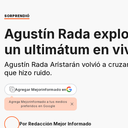
SORPRENDIÓ
Agustín Rada explo
un ultimátum en vi
Agustín Rada Aristarán volvió a cruza
que hizo ruido.
Agregar Mejorinformado en
Agrega Mejorinformado a tus medios
preferidos en Google
Por Redacción Mejor Informado