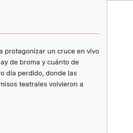
a protagonizar un cruce en vivo
hay de broma y cuánto de
tro día perdido, donde las
isos teatrales volvieron a