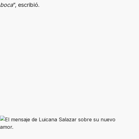
boca
”, escribió.