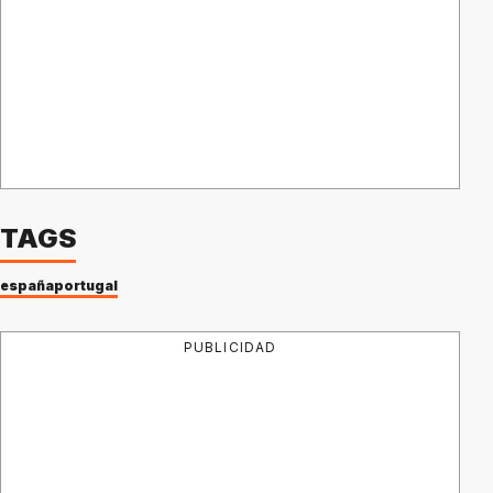
TAGS
españa
portugal
PUBLICIDAD