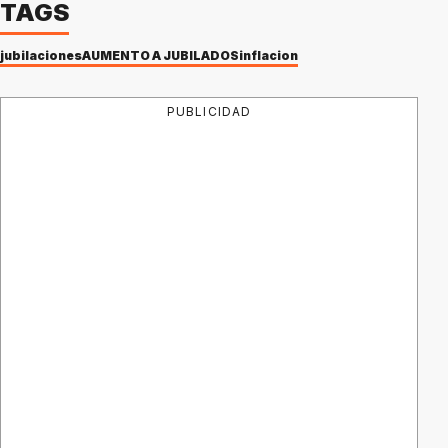
TAGS
jubilaciones
AUMENTO A JUBILADOS
inflacion
PUBLICIDAD