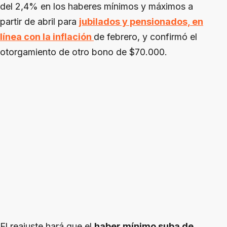
del 2,4% en los haberes mínimos y máximos a
partir de abril para
jubilados y pensionados, en
línea con la inflación
de febrero, y confirmó el
otorgamiento de otro bono de $70.000.
El reajuste hará que el
haber mínimo suba de