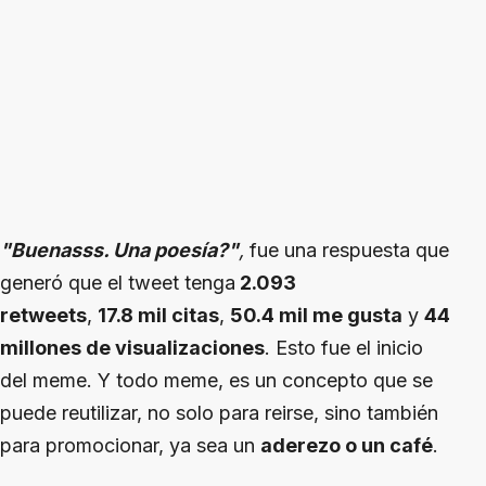
"Buenasss. Una poesía?"
,
fue una respuesta que
generó que el tweet tenga
2.093
retweets
,
17.8 mil citas
,
50.4 mil me gusta
y
44
millones de visualizaciones
. Esto fue el inicio
del meme. Y todo meme, es un concepto que se
puede reutilizar, no solo para reirse, sino también
para promocionar, ya sea un
aderezo o un café
.