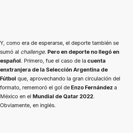
Y, como era de esperarse, el deporte también se
sumó al
challenge.
Pero en deporte no llegó en
español
. Primero, fue el caso de la
cuenta
enxtranjera de la Selección Argentina de
Fútbol
que, aprovechando la gran circulación del
formato, rememoró el gol de
Enzo Fernández
a
México en el
Mundial de Qatar 2022
.
Obviamente, en inglés.