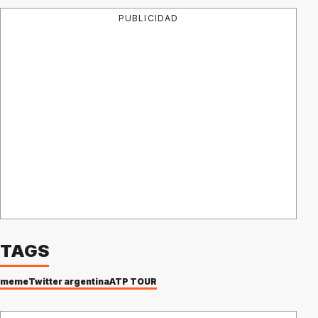
PUBLICIDAD
TAGS
meme
Twitter argentina
ATP TOUR