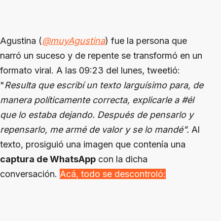
Agustina (
@muyAgustina
) fue la persona que
narró un suceso y de repente se transformó en un
formato viral. A las 09:23 del lunes, tweetió:
"
Resulta que escribí un texto larguísimo para, de
manera políticamente correcta, explicarle a #él
que lo estaba dejando. Después de pensarlo y
repensarlo, me armé de valor y se lo mandé".
Al
texto, prosiguió una imagen que contenía una
captura de WhatsApp
con la dicha
conversación.
Acá, todo se descontroló: