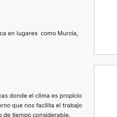
ica en lugares como Murcia,
as donde el clima es propicio
rno que nos facilita el trabajo
o de tiempo considerable.