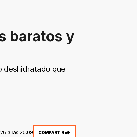
s baratos y
 o deshidratado que
26 a las 20:09
COMPARTIR