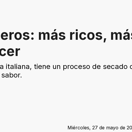
ros: más ricos, má
acer
na italiana, tiene un proceso de secado
 sabor.
Miércoles, 27 de mayo de 20