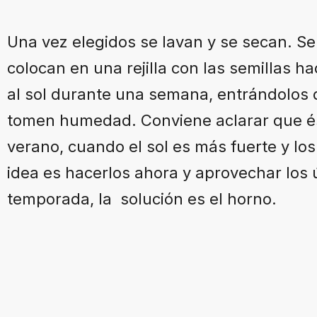
Una vez elegidos se lavan y se secan. Se 
colocan en una rejilla con las semillas ha
al sol durante una semana, entrándolos 
tomen humedad. Conviene aclarar que é
verano, cuando el sol es más fuerte y los
idea es hacerlos ahora y aprovechar los 
temporada, la solución es el horno.