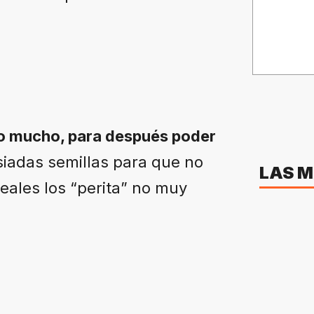
o mucho, para después poder
iadas semillas para que no
LAS M
eales los “perita” no muy