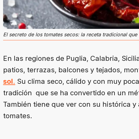
El secreto de los tomates secos: la receta tradicional qu
En las regiones de Puglia, Calabria, Sicil
patios, terrazas, balcones y tejados, mo
sol
.
Su clima seco, cálido y con muy poc
tradición que se ha convertido en un mé
También tiene que ver con su histórica 
tomates.