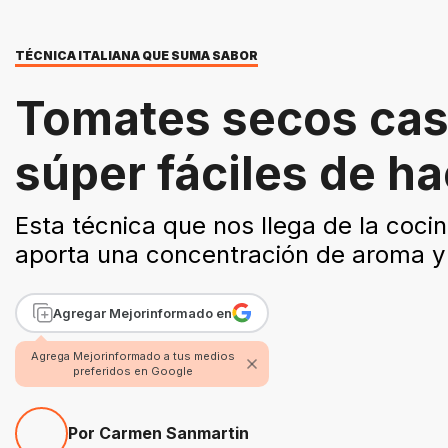
TÉCNICA ITALIANA QUE SUMA SABOR
Tomates secos case
súper fáciles de h
Esta técnica que nos llega de la coci
aporta una concentración de aroma y
Agregar Mejorinformado en
Agrega Mejorinformado a tus medios
preferidos en Google
Por Carmen Sanmartin