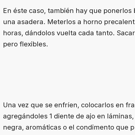
En éste caso, también hay que ponerlos b
una asadera. Meterlos a horno precalent
horas, dándolos vuelta cada tanto. Saca
pero flexibles.
Una vez que se enfríen, colocarlos en fras
agregándoles 1 diente de ajo en láminas
negra, aromáticas o el condimento que pr