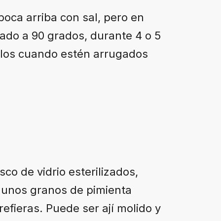
oca arriba con sal, pero en
ado a 90 grados, durante 4 o 5
rlos cuando estén arrugados
co de vidrio esterilizados,
, unos granos de pimienta
efieras. Puede ser ají molido y