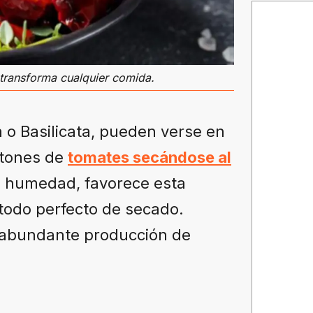
e transforma cualquier comida.
ia o Basilicata, pueden verse en
ntones de
tomates secándose al
a humedad, favorece esta
todo perfecto de secado.
y abundante producción de