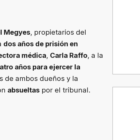
el Megyes
, propietarios del
 a
dos años de prisión en
rectora médica
,
Carla Raffo
, a la
atro años para ejercer la
as de ambos dueños y la
on
absueltas
por el tribunal.