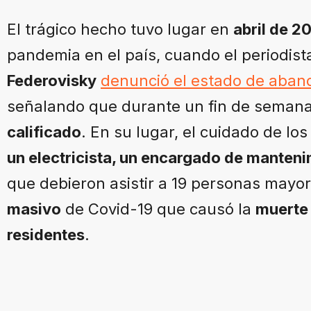
El trágico hecho tuvo lugar en
abril de 2
pandemia en el país, cuando el periodist
Federovisky
denunció el estado de aband
señalando que durante un fin de seman
calificado
. En su lugar, el cuidado de l
un electricista, un encargado de manteni
que debieron asistir a 19 personas mayor
masivo
de Covid-19 que causó la
muerte 
residentes
.