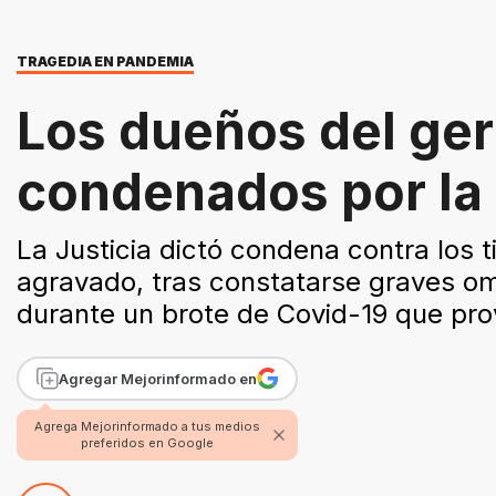
TRAGEDIA EN PANDEMIA
Los dueños del ger
condenados por la 
La Justicia dictó condena contra los t
agravado, tras constatarse graves omi
durante un brote de Covid-19 que prov
Agregar Mejorinformado en
Agrega Mejorinformado a tus medios
preferidos en Google