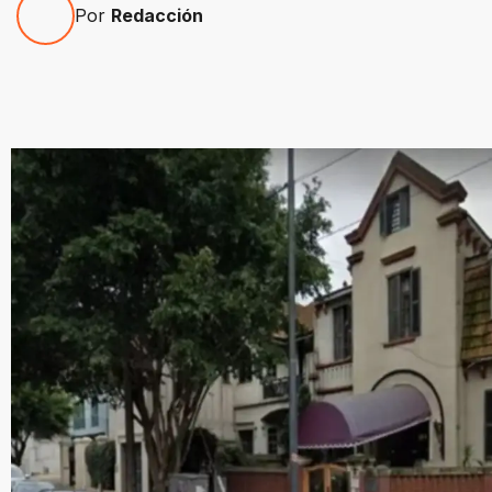
Por
Redacción