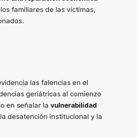
los familiares de las víctimas,
onados.
videncia las falencias en el
dencias geriátricas al comienzo
co en señalar la
vulnerabilidad
a desatención institucional y la