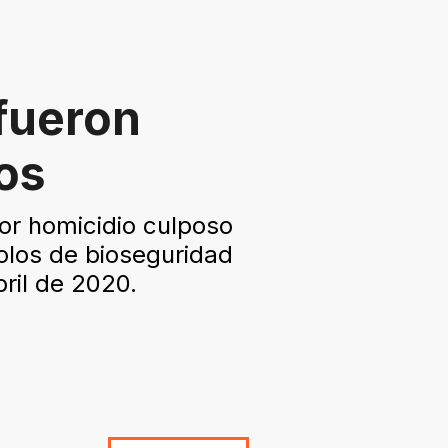
 fueron
os
por homicidio culposo
colos de bioseguridad
ril de 2020.