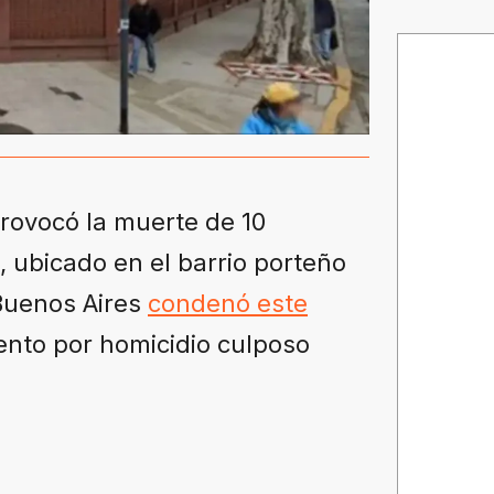
rovocó la muerte de 10
, ubicado en el barrio porteño
 Buenos Aires
condenó este
ento por homicidio culposo