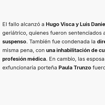
El fallo alcanzó a
Hugo Visca y Luis Dani
geriátrico, quienes fueron sentenciados
suspenso
. También fue condenada la
di
misma pena, con
una inhabilitación de cu
profesión médica
. En cambio, las espos
exfuncionaria porteña
Paula Trunzo
fuer