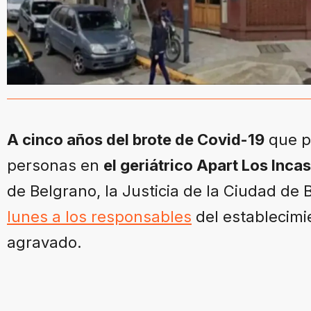
A cinco años del brote de Covid-19
que p
personas en
el geriátrico Apart Los Incas
de Belgrano, la Justicia de la Ciudad de
lunes a los responsables
del establecimi
agravado.