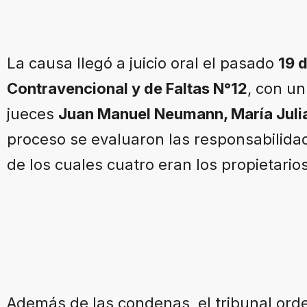
La causa llegó a juicio oral el pasado
19 
Contravencional y de Faltas N°12
, con un
jueces
Juan Manuel Neumann, María Julia
proceso se evaluaron las responsabilid
de los cuales cuatro eran los propietarios
Además de las condenas, el tribunal or