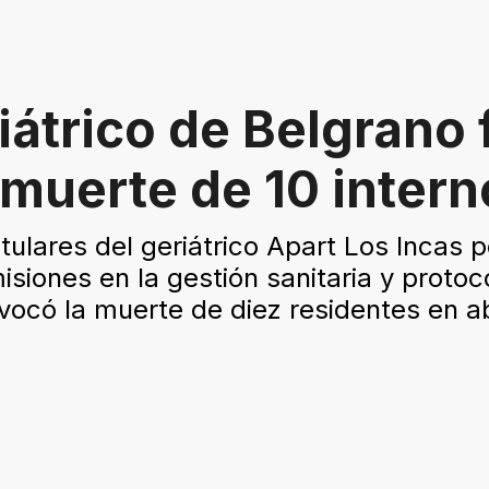
iátrico de Belgrano
muerte de 10 intern
itulares del geriátrico Apart Los Incas 
siones en la gestión sanitaria y proto
ocó la muerte de diez residentes en ab