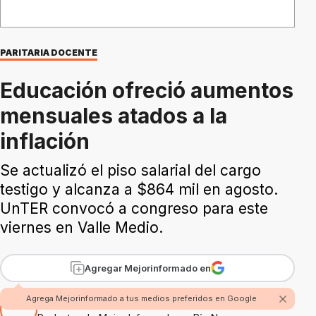
PARITARIA DOCENTE
Educación ofreció aumentos
mensuales atados a la
inflación
Se actualizó el piso salarial del cargo
testigo y alcanza a $864 mil en agosto.
UnTER convocó a congreso para este
viernes en Valle Medio.
Agregar Mejorinformado en
Agrega Mejorinformado a tus medios preferidos en Google
Por Fabian Rossi