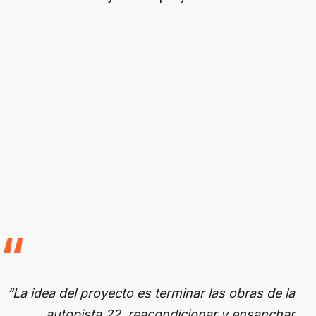
“La idea del proyecto es terminar las obras de la
autopista 22, reacondicionar y ensanchar