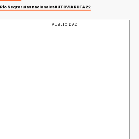
Río Negro
rutas nacionales
AUTOVIA RUTA 22
PUBLICIDAD