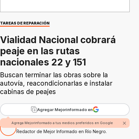
TAREAS DE REPARACIÓN
Vialidad Nacional cobrará
peaje en las rutas
nacionales 22 y 151
Buscan terminar las obras sobre la
autovía, reacondicionarlas e instalar
cabinas de peajes
Agregar Mejorinformado en
Agrega Mejorinformado a tus medios preferidos en Google
Por Fabian Rossi
Redactor de Mejor Informado en Río Negro.