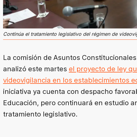
Continúa el tratamiento legislativo del régimen de videovi
La comisión de Asuntos Constitucionales y
analizó este martes
el proyecto de ley q
videovigilancia en los establecimientos e
iniciativa ya cuenta con despacho favora
Educación, pero continuará en estudio a
tratamiento legislativo.