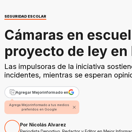
SEGURIDAD ESCOLAR
Cámaras en escuela
proyecto de ley en 
Las impulsoras de la iniciativa sostie
incidentes, mientras se esperan opini
Agregar Mejorinformado en
Agrega Mejorinformado a tus medios
preferidos en Google
Por Nicolás Alvarez
Periodista Deportivo. Redactor y Editor en Mejor Informa