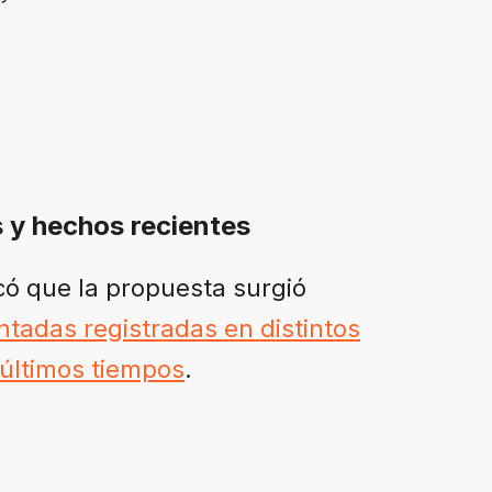
 y hechos recientes
licó que la propuesta surgió
ntadas registradas en distintos
 últimos tiempos
.