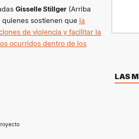
tadas
Gisselle Stillger
(Arriba
 quienes sostienen que
la
iones de violencia y facilitar la
os ocurridos dentro de los
LAS M