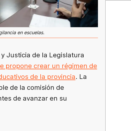
gilancia en escuelas.
 Justicia de la Legislatura
ue propone crear un régimen de
ducativos de la provincia
. La
ble de la comisión de
ntes de avanzar en su