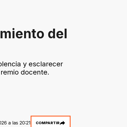
amiento del
olencia y esclarecer
 gremio docente.
026 a las 20:21
COMPARTIR