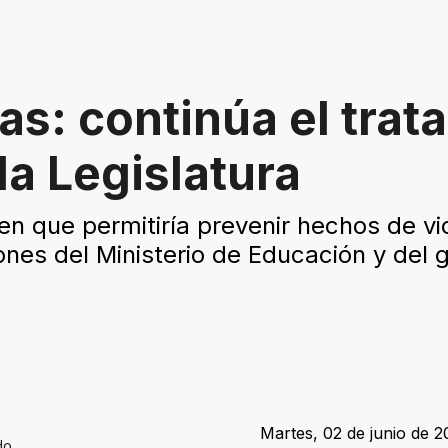
s: continúa el trat
la Legislatura
nen que permitiría prevenir hechos de vi
ones del Ministerio de Educación y del
Martes, 02 de junio de 2
do.