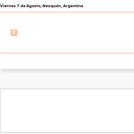
Viernes
7 de
Agosto
, Neuquén, Argentina