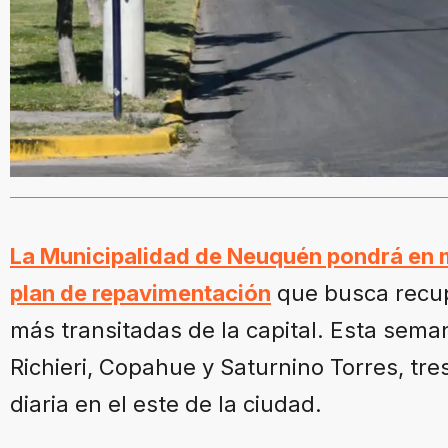
La Municipalidad de Neuquén pondrá en 
plan de repavimentación
que busca recup
más transitadas de la capital. Esta sem
Richieri, Copahue y Saturnino Torres, tres
diaria en el este de la ciudad.