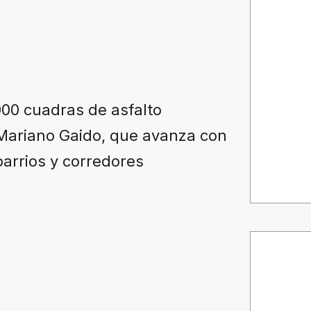
000 cuadras de asfalto
 Mariano Gaido, que avanza con
barrios y corredores