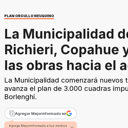
PLAN ORGULLO NEUQUINO
La Municipalidad 
Richieri, Copahue y
las obras hacia el 
La Municipalidad comenzará nuevos tr
avanza el plan de 3.000 cuadras impul
Borlenghi.
Agregar Mejorinformado en
Agrega Mejorinformado a tus medios