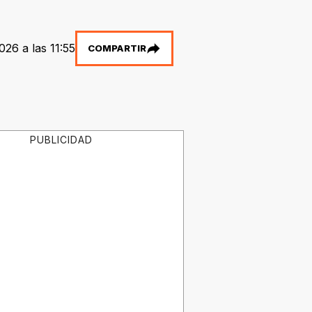
026 a las 11:55
COMPARTIR
PUBLICIDAD