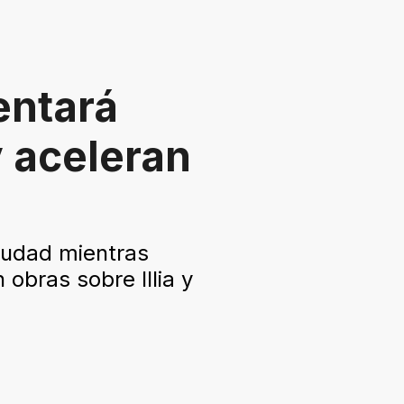
entará
y aceleran
ciudad mientras
obras sobre Illia y