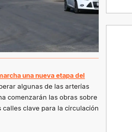
marcha una nueva etapa del
erar algunas de las arterias
ana comenzarán las obras sobre
 calles clave para la circulación