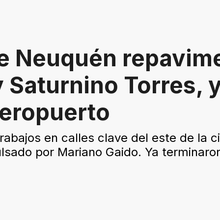
de Neuquén repavim
 Saturnino Torres, 
aeropuerto
abajos en calles clave del este de la 
sado por Mariano Gaido. Ya terminaron 