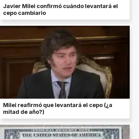
Javier Milei confirmó cuándo levantará el
cepo cambiario
Milei reafirmó que levantará el cepo (¿a
mitad de año?)