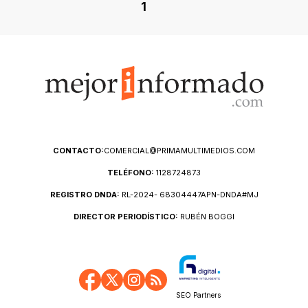
1
CONTACTO:
COMERCIAL@PRIMAMULTIMEDIOS.COM
TELÉFONO:
1128724873
REGISTRO DNDA:
RL-2024- 68304447APN-DNDA#MJ
DIRECTOR PERIODÍSTICO:
RUBÉN BOGGI
SEO Partners