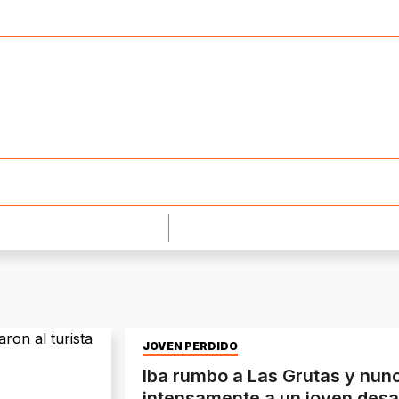
JOVEN PERDIDO
Iba rumbo a Las Grutas y nun
intensamente a un joven des