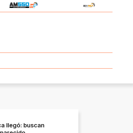
ca llegó: buscan
aparecido