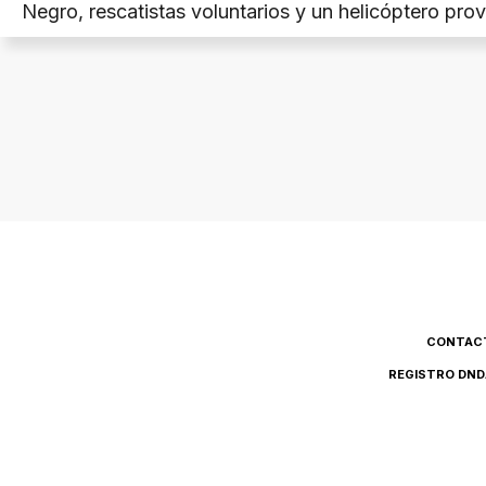
Negro, rescatistas voluntarios y un helicóptero prov
permitió concretar la extracción.
CONTAC
REGISTRO DND