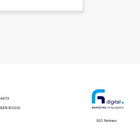
24873
BÉN BOGGI
SEO Partners