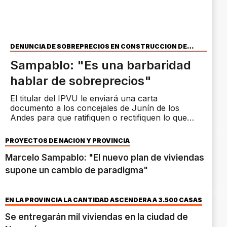
DENUNCIA DE SOBREPRECIOS EN CONSTRUCCIÓN DE
PLATEAS
Sampablo: "Es una barbaridad
hablar de sobreprecios"
El titular del IPVU le enviará una carta
documento a los concejales de Junín de los
Andes para que ratifiquen o rectifiquen lo que
denunciaron.
PROYECTOS DE NACIÓN Y PROVINCIA
Marcelo Sampablo: "El nuevo plan de viviendas
supone un cambio de paradigma"
EN LA PROVINCIA LA CANTIDAD ASCENDERÁ A 3.500 CASAS
Se entregarán mil viviendas en la ciudad de