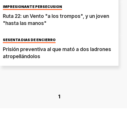
IMPRESIONANTE PERSECUSIÓN
Ruta 22: un Vento "a los trompos", y un joven
"hasta las manos"
SESENTA DÍAS DE ENCIERRO
Prisión preventiva al que mató a dos ladrones
atropellándolos
1