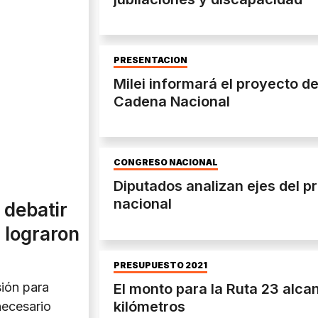
PRESENTACIÓN
Milei informará el proyecto d
Cadena Nacional
CONGRESO NACIONAL
Diputados analizan ejes del 
nacional
 debatir
 lograron
PRESUPUESTO 2021
sión para
El monto para la Ruta 23 alca
kilómetros
necesario