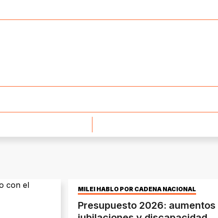
MILEI HABLÓ POR CADENA NACIONAL
Presupuesto 2026: aumentos 
jubilaciones y discapacidad