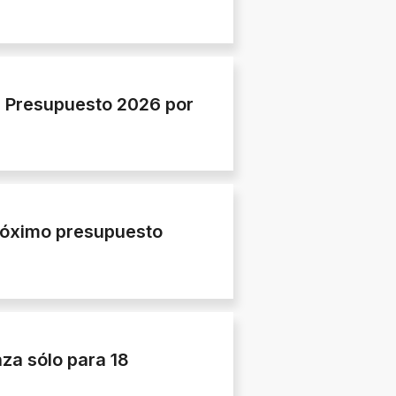
e Presupuesto 2026 por
próximo presupuesto
nza sólo para 18