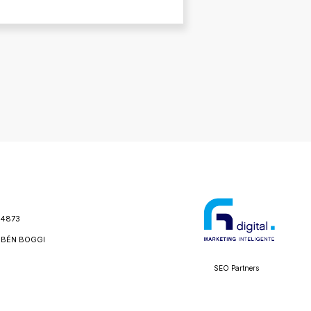
24873
BÉN BOGGI
SEO Partners