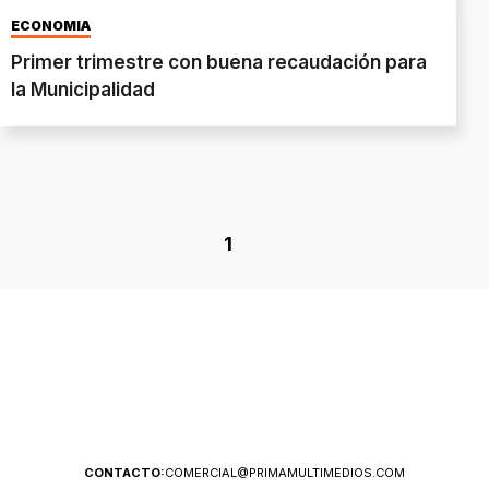
ECONOMÍA
Primer trimestre con buena recaudación para
la Municipalidad
1
CONTACTO:
COMERCIAL@PRIMAMULTIMEDIOS.COM