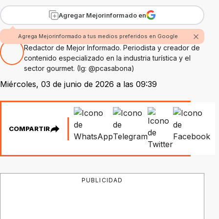
Agregar Mejorinformado en
Por Pablo Casabona
Agrega Mejorinformado a tus medios preferidos en Google
Redactor de Mejor Informado. Periodista y creador de
contenido especializado en la industria turística y el
sector gourmet. (Ig: @pcasabona)
Miércoles, 03 de junio de 2026 a las 09:39
COMPARTIR
PUBLICIDAD