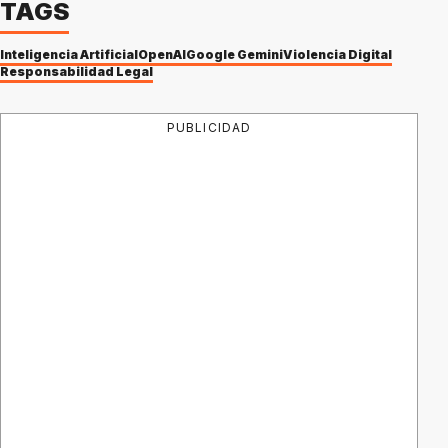
TAGS
Inteligencia Artificial
OpenAI
Google Gemini
Violencia Digital
Responsabilidad Legal
PUBLICIDAD