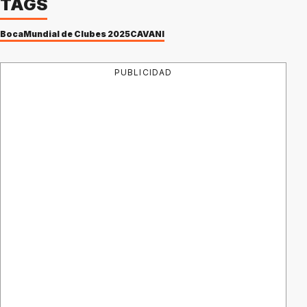
TAGS
Boca
Mundial de Clubes 2025
CAVANI
PUBLICIDAD