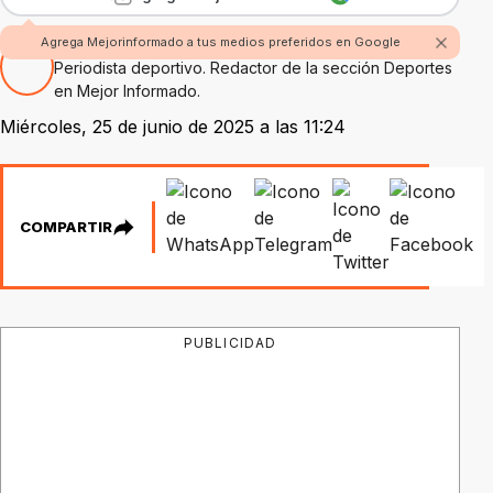
Por Marcelo Figueroa
Agrega Mejorinformado a tus medios preferidos en Google
Periodista deportivo. Redactor de la sección Deportes
en Mejor Informado.
Miércoles, 25 de junio de 2025 a las 11:24
COMPARTIR
PUBLICIDAD