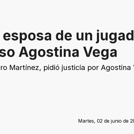
 esposa de un jugad
aso Agostina Vega
o Martínez, pidió justicia por Agostina
Martes, 02 de junio de 2