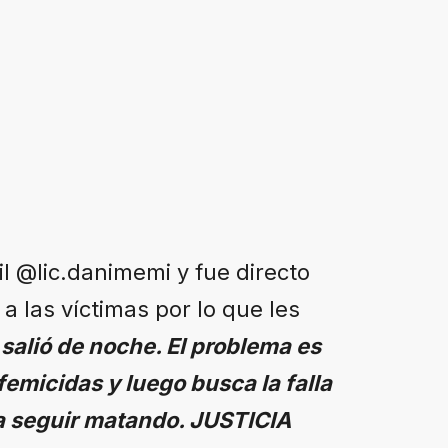
il @lic.danimemi y fue directo
a las víctimas por lo que les
salió de noche. El problema es
emicidas y luego busca la falla
 a seguir matando. JUSTICIA