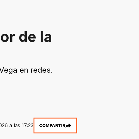
or de la
 Vega en redes.
026 a las 17:23
COMPARTIR