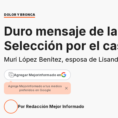
DOLOR Y BRONCA
Duro mensaje de la
Selección por el c
Muri López Benítez, esposa de Lisandr
Agregar Mejorinformado en
Agrega Mejorinformado a tus medios
preferidos en Google
Por Redacción Mejor Informado