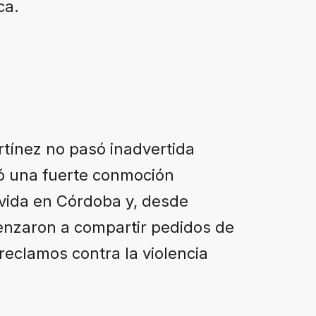
ca.
rtínez no pasó inadvertida
 una fuerte conmoción
 vida en Córdoba y, desde
menzaron a compartir pedidos de
eclamos contra la violencia