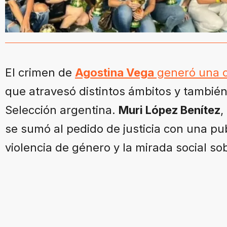
El crimen de
Agostina Vega
generó una c
que atravesó distintos ámbitos y también 
Selección argentina.
Muri López Benítez
,
se sumó al pedido de justicia con una pu
violencia de género y la mirada social sob