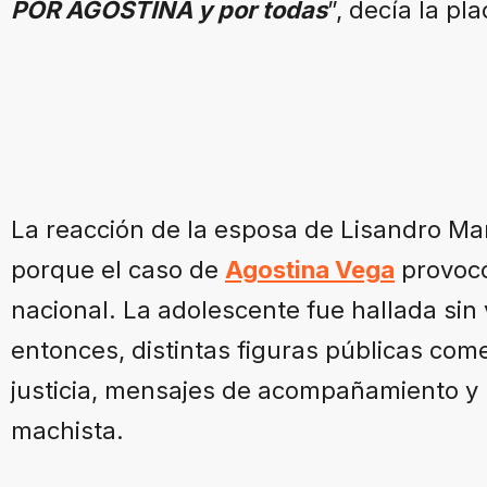
POR AGOSTINA y por todas
”, decía la pla
La reacción de la esposa de Lisandro Ma
porque el caso de
Agostina Vega
provocó
nacional. La adolescente fue hallada sin
entonces, distintas figuras públicas co
justicia, mensajes de acompañamiento y r
machista.