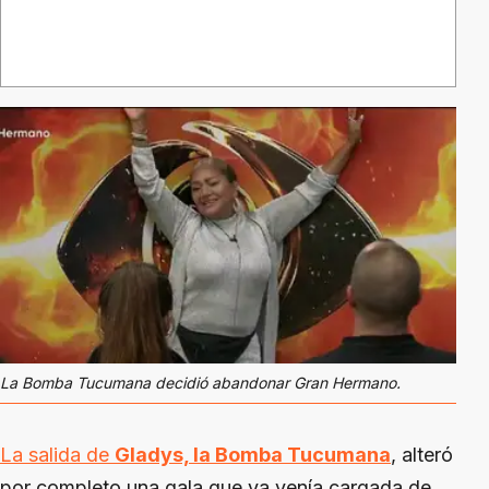
La Bomba Tucumana decidió abandonar Gran Hermano.
La salida de
Gladys, la Bomba Tucumana
, alteró
por completo una gala que ya venía cargada de