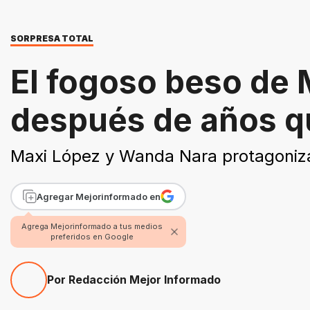
SORPRESA TOTAL
El fogoso beso de
después de años qu
Maxi López y Wanda Nara protagoniza
Agregar Mejorinformado en
Agrega Mejorinformado a tus medios
preferidos en Google
Por Redacción Mejor Informado