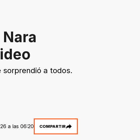
 Nara
video
sorprendió a todos.
026 a las 06:20
COMPARTIR