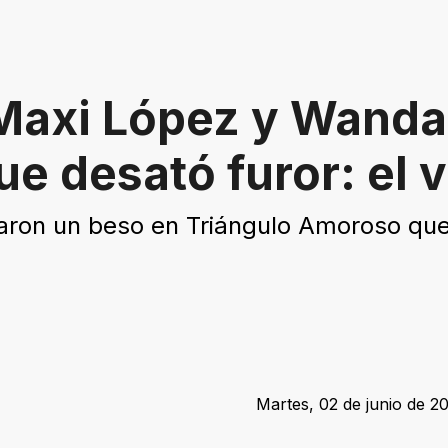
 Maxi López y Wanda
e desató furor: el 
ron un beso en Triángulo Amoroso que 
Martes, 02 de junio de 2