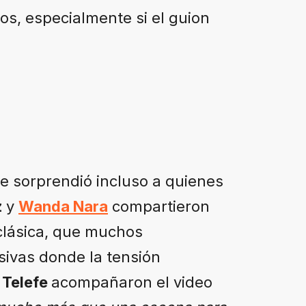
os, especialmente si el guion
e sorprendió incluso a quienes
z
y
Wanda Nara
compartieron
clásica, que muchos
sivas donde la tensión
n
Telefe
acompañaron el video