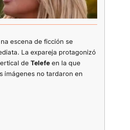
na escena de ficción se
ediata. La expareja protagonizó
vertical de
Telefe
en la que
las imágenes no tardaron en