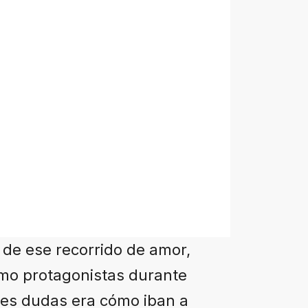
de ese recorrido de amor,
omo protagonistas durante
des dudas era cómo iban a