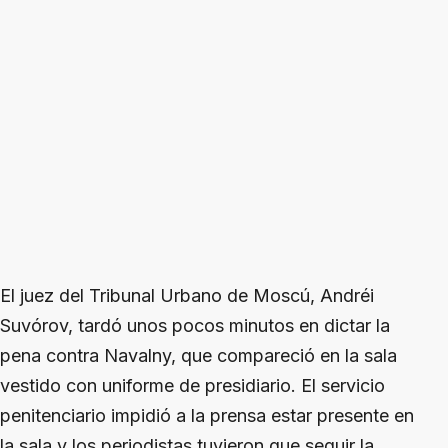
El juez del Tribunal Urbano de Moscú, Andréi
Suvórov, tardó unos pocos minutos en dictar la
pena contra Navalny, que compareció en la sala
vestido con uniforme de presidiario. El servicio
penitenciario impidió a la prensa estar presente en
la sala y los periodistas tuvieron que seguir la