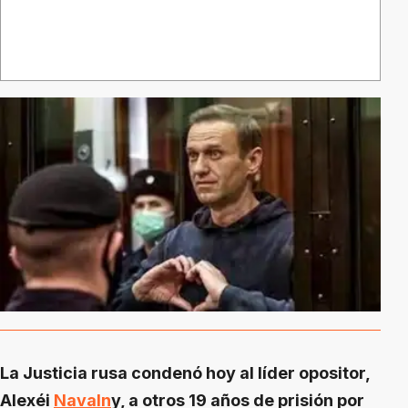
La Justicia rusa condenó hoy al líder opositor,
Alexéi
Navaln
y, a otros 19 años de prisión por