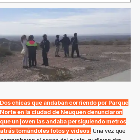
Dos chicas que andaban corriendo por Parque
Norte en la ciudad de Neuquén denunciaron
que un joven las andaba persiguiendo metros
atrás tomándoles fotos y videos.
Una vez que