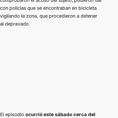
comprobaron el acoso del sujeto, pudieron dar
con policías que se encontraban en bicicleta
vigilando la zona, que procedieron a detener
al depravado.
El episodio
ocurrió este sábado cerca del