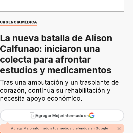
URGENCIA MÉDICA
La nueva batalla de Alison
Calfunao: iniciaron una
colecta para afrontar
estudios y medicamentos
Tras una amputación y un trasplante de
corazón, continúa su rehabilitación y
necesita apoyo económico.
Agregar Mejorinformado en
Por Nicolás Alvarez
Agrega Mejorinformado a tus medios preferidos en Google