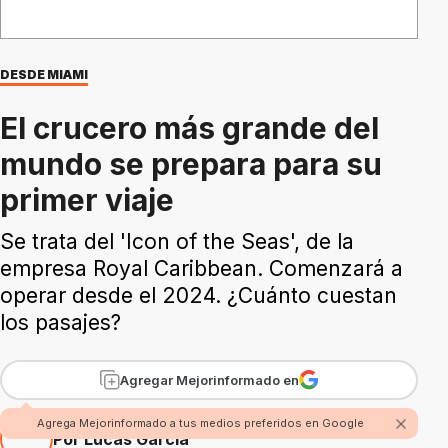
DESDE MIAMI
El crucero más grande del
mundo se prepara para su
primer viaje
Se trata del 'Icon of the Seas', de la
empresa Royal Caribbean. Comenzará a
operar desde el 2024. ¿Cuánto cuestan
los pasajes?
Agregar Mejorinformado en
Agrega Mejorinformado a tus medios preferidos en Google
Por Lucas García