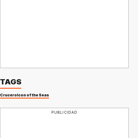
TAGS
Crucero
Icon of the Seas
PUBLICIDAD