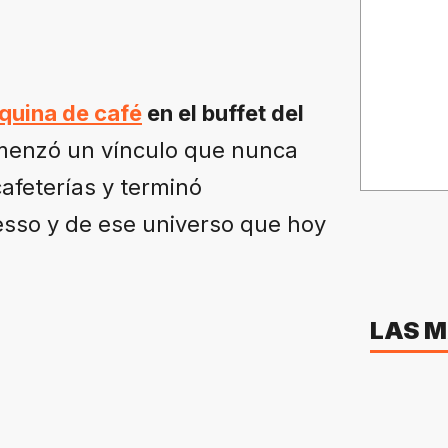
quina de café
en el buffet del
comenzó un vínculo que nunca
afeterías y terminó
sso y de ese universo que hoy
LAS M