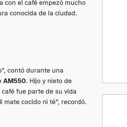
ia con el café empezó mucho
ra conocida de la ciudad.
o", contó durante una
e
AM550
. Hijo y nieto de
 café fue parte de su vida
i mate cocido ni té", recordó.