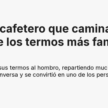
 cafetero que cami
 de los termos más f
 sus termos al hombro, repartiendo mu
onversa y se convirtió en uno de los pe