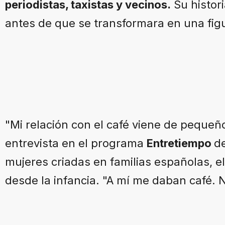
periodistas, taxistas y vecinos.
Su histor
antes de que se transformara en una figu
"Mi relación con el café viene de pequeñ
entrevista en el programa
Entretiempo
d
mujeres criadas en familias españolas, el
desde la infancia. "A mí me daban café. N