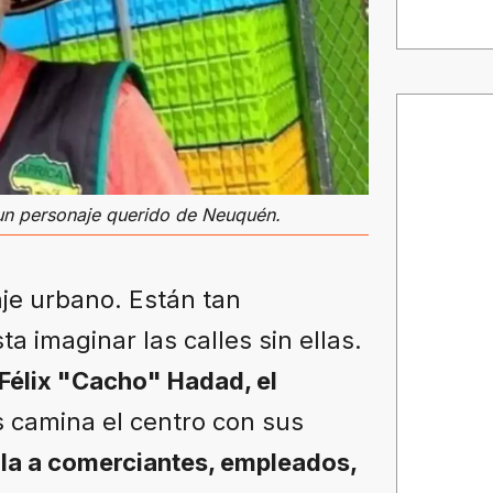
 un personaje querido de Neuquén.
je urbano. Están tan
a imaginar las calles sin ellas.
Félix "Cacho" Hadad, el
 camina el centro con sus
rla a comerciantes, empleados,