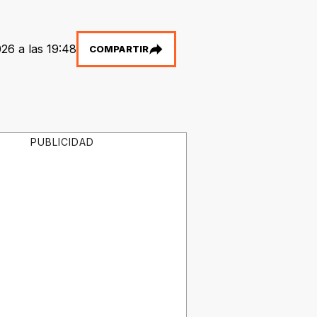
026 a las 19:48
COMPARTIR
PUBLICIDAD