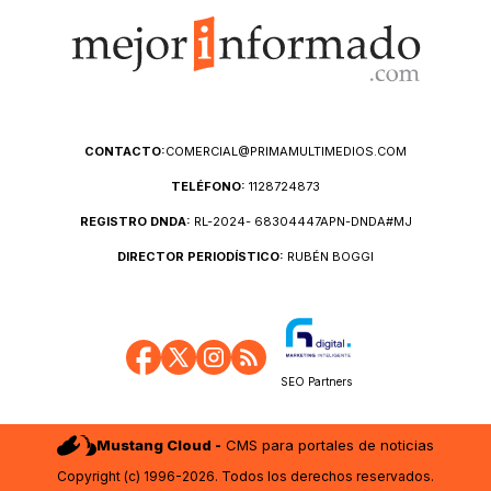
CONTACTO:
COMERCIAL@PRIMAMULTIMEDIOS.COM
TELÉFONO:
1128724873
REGISTRO DNDA:
RL-2024- 68304447APN-DNDA#MJ
DIRECTOR PERIODÍSTICO:
RUBÉN BOGGI
SEO Partners
Mustang Cloud -
CMS para portales de noticias
Copyright (c) 1996-2026. Todos los derechos reservados.