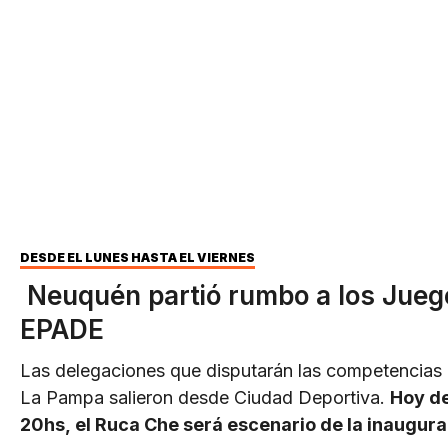
DESDE EL LUNES HASTA EL VIERNES
Neuquén partió rumbo a los Jueg
EPADE
Las delegaciones que disputarán las competencias
La Pampa salieron desde Ciudad Deportiva.
Hoy de
20hs, el Ruca Che será escenario de la inaugura