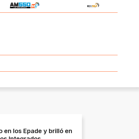
en los Epade y brilló en
gos Integrados