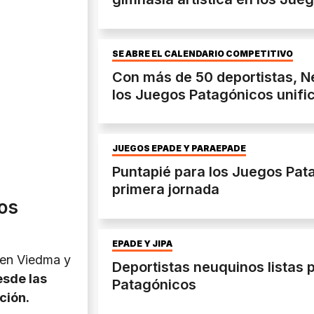
SE ABRE EL CALENDARIO COMPETITIVO
Con más de 50 deportistas, N
los Juegos Patagónicos unifi
JUEGOS EPADE Y PARAEPADE
Puntapié para los Juegos Patag
primera jornada
os
EPADE Y JIPA
 en Viedma y
Deportistas neuquinos listas 
sde las
Patagónicos
ción.