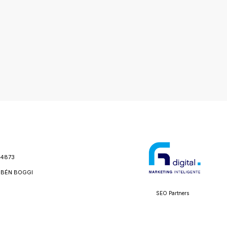
24873
BÉN BOGGI
SEO Partners