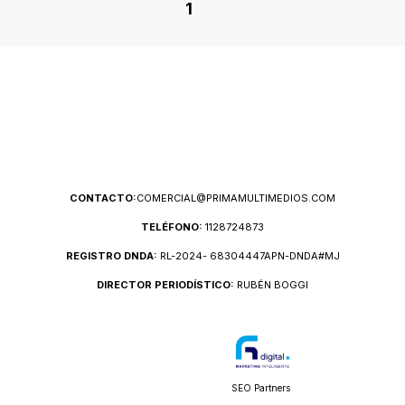
1
CONTACTO:
COMERCIAL@PRIMAMULTIMEDIOS.COM
TELÉFONO:
1128724873
REGISTRO DNDA:
RL-2024- 68304447APN-DNDA#MJ
DIRECTOR PERIODÍSTICO:
RUBÉN BOGGI
SEO Partners