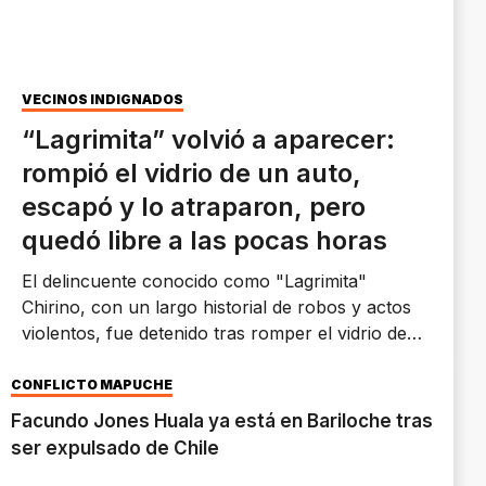
VECINOS INDIGNADOS
“Lagrimita” volvió a aparecer:
rompió el vidrio de un auto,
escapó y lo atraparon, pero
quedó libre a las pocas horas
El delincuente conocido como "Lagrimita"
Chirino, con un largo historial de robos y actos
violentos, fue detenido tras romper el vidrio de
un auto y sustraer objetos de su interior.
CONFLICTO MAPUCHE
Facundo Jones Huala ya está en Bariloche tras
ser expulsado de Chile