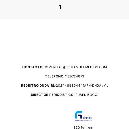
1
CONTACTO:
COMERCIAL@PRIMAMULTIMEDIOS.COM
TELÉFONO:
1128724873
REGISTRO DNDA:
RL-2024- 68304447APN-DNDA#MJ
DIRECTOR PERIODÍSTICO:
RUBÉN BOGGI
SEO Partners