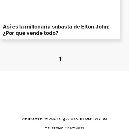
Así es la millonaria subasta de Elton John:
¿Por qué vende todo?
1
CONTACTO:
COMERCIAL@PRIMAMULTIMEDIOS.COM
TELÉFONO:
1128724873