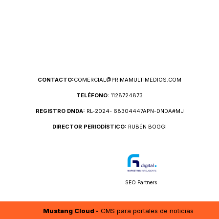
CONTACTO:
COMERCIAL@PRIMAMULTIMEDIOS.COM
TELÉFONO:
1128724873
REGISTRO DNDA:
RL-2024- 68304447APN-DNDA#MJ
DIRECTOR PERIODÍSTICO:
RUBÉN BOGGI
SEO Partners
Mustang Cloud -
CMS para portales de noticias