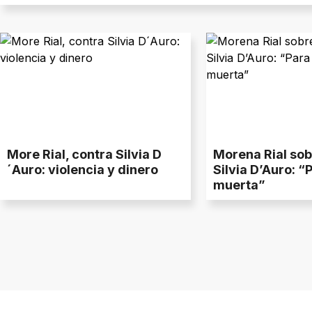
More Rial, contra Silvia D
Morena Rial so
´Auro: violencia y dinero
Silvia D’Auro: “
muerta”