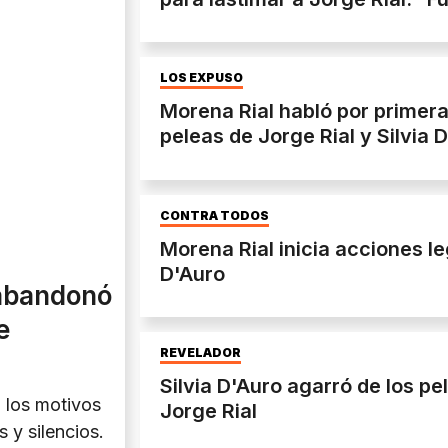
LOS EXPUSO
Morena Rial habló por primera
peleas de Jorge Rial y Silvia 
CONTRA TODOS
Morena Rial inicia acciones le
D'Auro
 abandonó
e
REVELADOR
Silvia D'Auro agarró de los p
 los motivos
Jorge Rial
 y silencios.