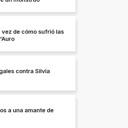
 vez de cómo sufrió las
D'Auro
gales contra Silvia
elos a una amante de