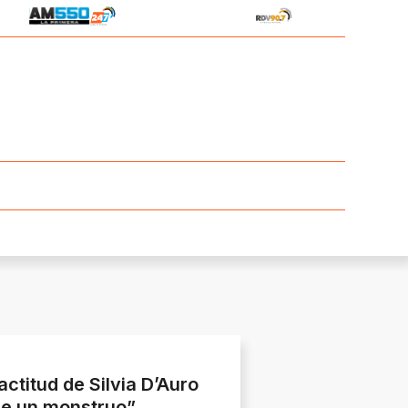
 actitud de Silvia D’Auro
Fue un monstruo”