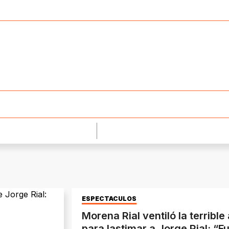
ESPECTÁCULOS
Morena Rial ventiló la terrible
para lastimar a Jorge Rial: “