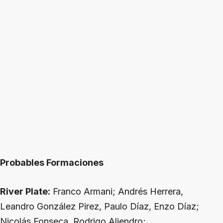
Probables Formaciones
River Plate:
Franco Armani; Andrés Herrera,
Leandro González Pirez, Paulo Díaz, Enzo Díaz;
Nicolás Fonseca, Rodrigo Aliendro;