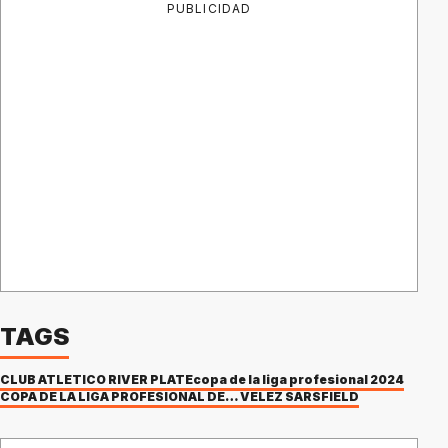
PUBLICIDAD
TAGS
CLUB ATLÉTICO RIVER PLATE
copa de la liga profesional 2024
COPA DE LA LIGA PROFESIONAL DE FÚTBOL
VÉLEZ SARSFIELD