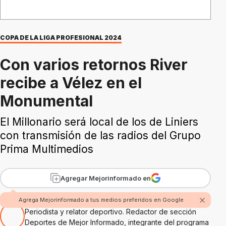
COPA DE LA LIGA PROFESIONAL 2024
Con varios retornos River
recibe a Vélez en el
Monumental
El Millonario será local de los de Liniers
con transmisión de las radios del Grupo
Prima Multimedios
Agregar Mejorinformado en
Por Hugo Alejandro Amaolo
Agrega Mejorinformado a tus medios preferidos en Google
Periodista y relator deportivo. Redactor de sección
Deportes de Mejor Informado, integrante del programa