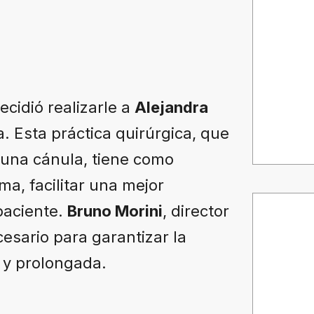
ecidió realizarle a
Alejandra
 Esta práctica quirúrgica, que
r una cánula, tiene como
ma, facilitar una mejor
paciente.
Bruno Morini
, director
cesario para garantizar la
 y prolongada.