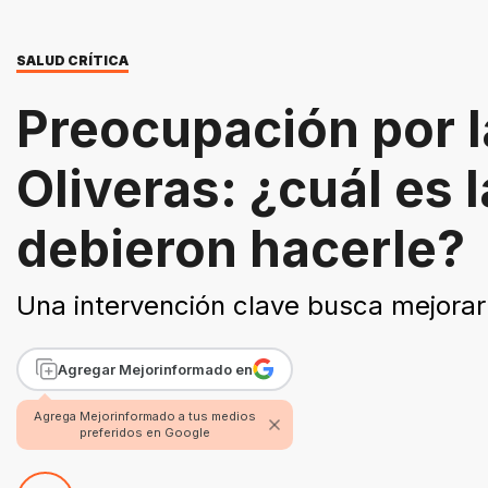
SALUD CRÍTICA
Preocupación por 
Oliveras: ¿cuál es 
debieron hacerle?
Una intervención clave busca mejorar 
Agregar Mejorinformado en
Agrega Mejorinformado a tus medios
preferidos en Google