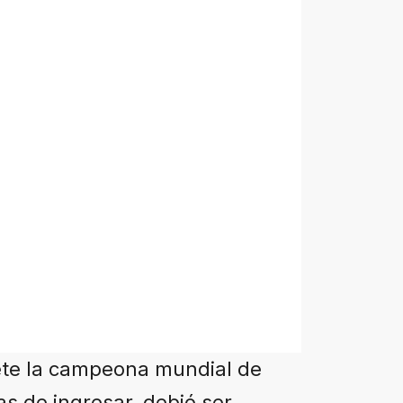
mete la campeona mundial de
as de ingresar, debió ser