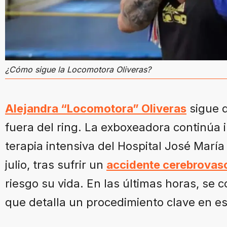
¿Cómo sigue la Locomotora Oliveras?
Alejandra “Locomotora” Oliveras
sigue d
fuera del ring. La exboxeadora continúa 
terapia intensiva del Hospital José Marí
julio, tras sufrir un
accidente cerebrovas
riesgo su vida. En las últimas horas, se
que detalla un procedimiento clave en e