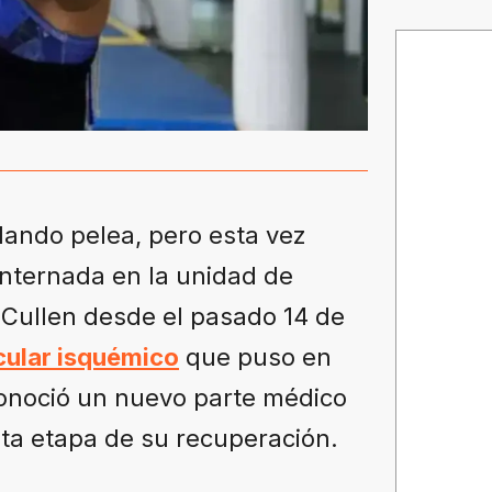
ando pelea, pero esta vez
internada en la unidad de
a Cullen desde el pasado 14 de
cular isquémico
que puso en
 conoció un nuevo parte médico
sta etapa de su recuperación.