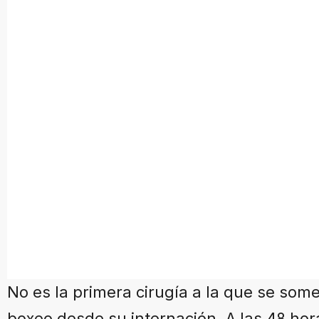
No es la primera cirugía a la que se so
boxeo desde su internación. A las 48 hor