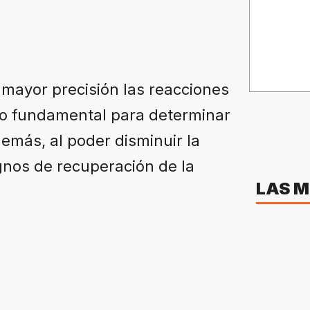
 mayor precisión las reacciones
go fundamental para determinar
emás, al poder disminuir la
ignos de recuperación de la
LAS M