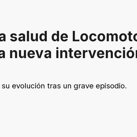
la salud de Locomot
la nueva intervenci
su evolución tras un grave episodio.