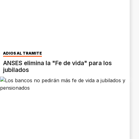
ADIÓS AL TRÁMITE
ANSES elimina la "Fe de vida" para los
jubilados