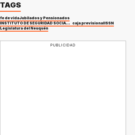
TAGS
fe de vida
Jubilados y Pensionados
INSTITUTO DE SEGURIDAD SOCIAL DEL NEUQUÉN
caja previsional
ISSN
Legislatura del Neuquén
PUBLICIDAD