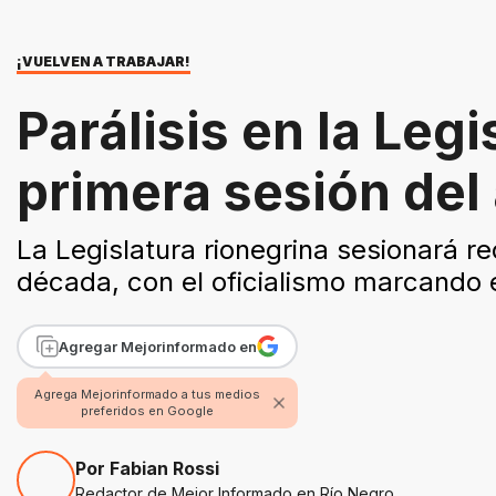
¡VUELVEN A TRABAJAR!
Parálisis en la Legi
primera sesión del
La Legislatura rionegrina sesionará r
década, con el oficialismo marcando e
Agregar Mejorinformado en
Agrega Mejorinformado a tus medios
preferidos en Google
Por Fabian Rossi
Redactor de Mejor Informado en Río Negro.