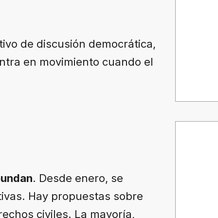
tivo de discusión democrática,
ntra en movimiento cuando el
bundan
. Desde enero, se
ativas. Hay propuestas sobre
rechos civiles. La mayoría,