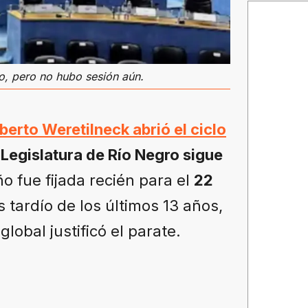
zo, pero no hubo sesión aún.
berto Weretilneck abrió el ciclo
 Legislatura de Río Negro sigue
ño fue fijada recién para el
22
 tardío de los últimos 13 años,
obal justificó el parate.