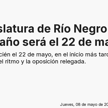
slatura de Río Negro:
 año será el 22 de m
ecién el 22 de mayo, en el inicio más ta
l ritmo y la oposición relegada.
Jueves, 08 de mayo de 20