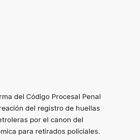
forma del Código Procesal Penal
creación del registro de huellas
etroleras por el canon del
ica para retirados policiales.