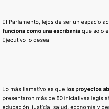
El Parlamento, lejos de ser un espacio ac
funciona como una escribanía
que solo e
Ejecutivo lo desea.
Lo más llamativo es que
los proyectos a
presentaron más de 80 iniciativas legisl
educación, justicia, salud, economía y de