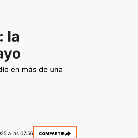
 la
ayo
rdío en más de una
25 a las 07:56
COMPARTIR