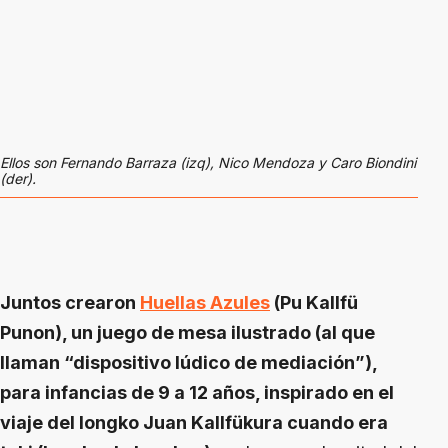
Ellos son Fernando Barraza (izq), Nico Mendoza y Caro Biondini
(der).
Juntos crearon
Huellas Azules
(Pu Kallfü
Punon), un juego de mesa ilustrado (al que
llaman “dispositivo lúdico de mediación”),
para infancias de 9 a 12 años, inspirado en el
viaje del longko Juan Kallfükura cuando era