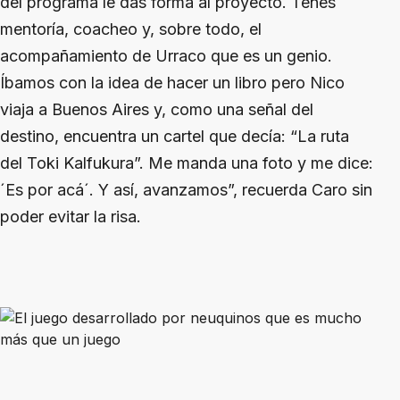
del programa le das forma al proyecto. Tenés
mentoría, coacheo y, sobre todo, el
acompañamiento de Urraco que es un genio.
Íbamos con la idea de hacer un libro pero Nico
viaja a Buenos Aires y, como una señal del
destino, encuentra un cartel que decía: “La ruta
del Toki Kalfukura”. Me manda una foto y me dice:
´Es por acá´. Y así, avanzamos”, recuerda Caro sin
poder evitar la risa.