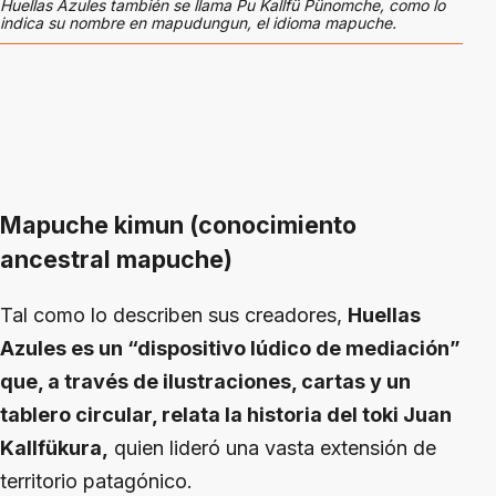
Huellas Azules también se llama Pu Kallfü Pünomche, como lo
indica su nombre en mapudungun, el idioma mapuche.
Mapuche kimun (conocimiento
ancestral mapuche)
Tal como lo describen sus creadores,
Huellas
Azules es un “dispositivo lúdico de mediación”
que, a través de ilustraciones, cartas y un
tablero circular, relata la historia del toki Juan
Kallfükura,
quien lideró una vasta extensión de
territorio patagónico.