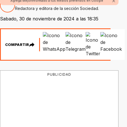
Agrega Mejorinformado a tus medios preferidos en Google
Por Maria Marta Martínez
Redactora y editora de la sección Sociedad.
Sabado, 30 de noviembre de 2024 a las 18:35
COMPARTIR
PUBLICIDAD