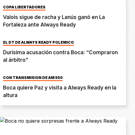
COPA LIBERTADORES
Valois sigue de racha y Lanús ganó en La
Fortaleza ante Always Ready
EL DT DE ALWAYS READY POLÉMICO
Durísima acusación contra Boca: “Compraron
al árbitro”
CON TRANSMISIÓN DE AM 550
Boca quiere Paz y visita a Always Ready en la
altura