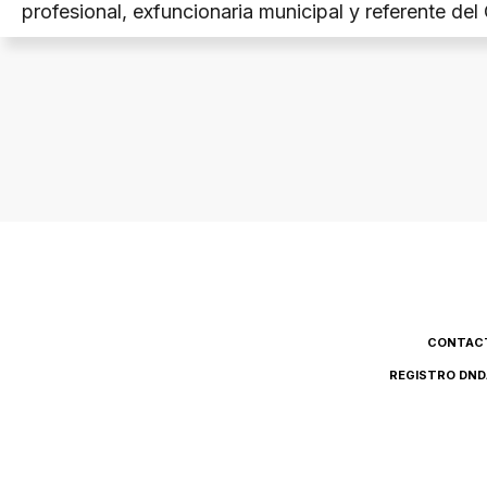
profesional, exfuncionaria municipal y referente del
Arquitectos de la provincia de Neuquén.
CONTAC
REGISTRO DND