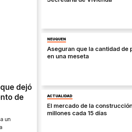
NEUQUÉN
Aseguran que la cantidad de p
en una meseta
 que dejó
ento de
ACTUALIDAD
El mercado de la construcción
millones cada 15 días
sa un
a