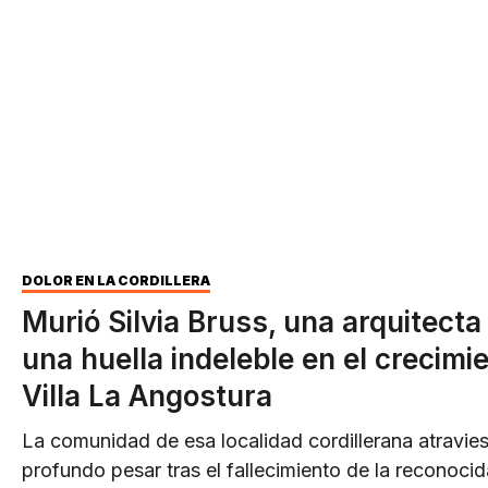
DOLOR EN LA CORDILLERA
Murió Silvia Bruss, una arquitecta
una huella indeleble en el crecimi
Villa La Angostura
La comunidad de esa localidad cordillerana atravie
profundo pesar tras el fallecimiento de la reconocid