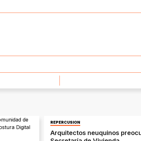
REPERCUSIÓN
Arquitectos neuquinos preocup
Secretaría de Vivienda