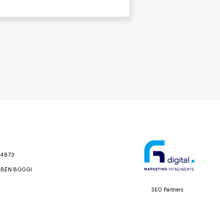
24873
BÉN BOGGI
SEO Partners