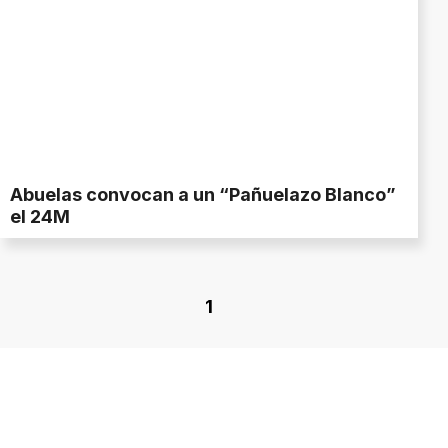
Abuelas convocan a un “Pañuelazo Blanco”
el 24M
1