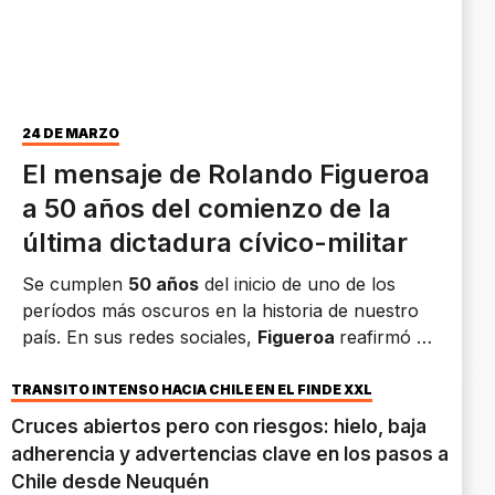
24 DE MARZO
El mensaje de Rolando Figueroa
a 50 años del comienzo de la
última dictadura cívico-militar
Se cumplen
50 años
del inicio de uno de los
períodos más oscuros en la historia de nuestro
país. En sus redes sociales,
Figueroa
reafirmó el
compromiso con la
Memoria, Verdad y Justicia.
TRÁNSITO INTENSO HACIA CHILE EN EL FINDE XXL
Cruces abiertos pero con riesgos: hielo, baja
adherencia y advertencias clave en los pasos a
Chile desde Neuquén