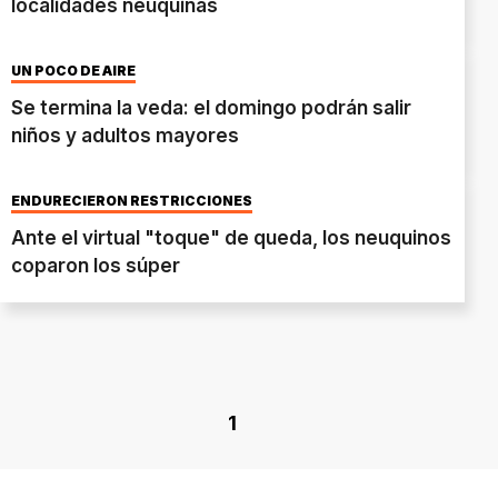
localidades neuquinas
UN POCO DE AIRE
Se termina la veda: el domingo podrán salir
niños y adultos mayores
ENDURECIERON RESTRICCIONES
Ante el virtual "toque" de queda, los neuquinos
coparon los súper
1