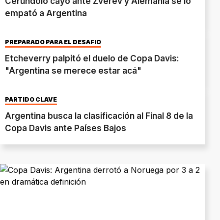
Cerúndolo cayó ante Zverev y Alemania se lo
empató a Argentina
PREPARADO PARA EL DESAFÍO
Etcheverry palpitó el duelo de Copa Davis:
"Argentina se merece estar acá"
PARTIDO CLAVE
Argentina busca la clasificación al Final 8 de la
Copa Davis ante Países Bajos