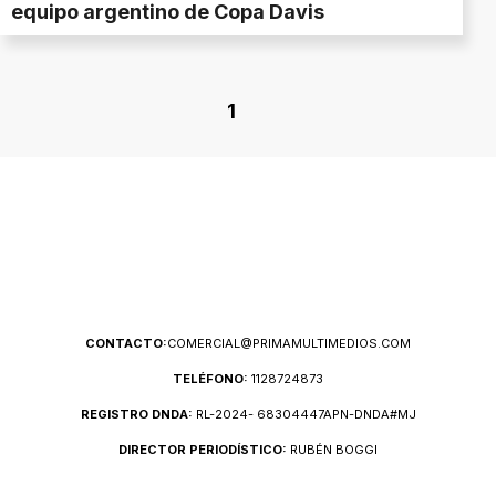
equipo argentino de Copa Davis
1
CONTACTO:
COMERCIAL@PRIMAMULTIMEDIOS.COM
TELÉFONO:
1128724873
REGISTRO DNDA:
RL-2024- 68304447APN-DNDA#MJ
DIRECTOR PERIODÍSTICO:
RUBÉN BOGGI