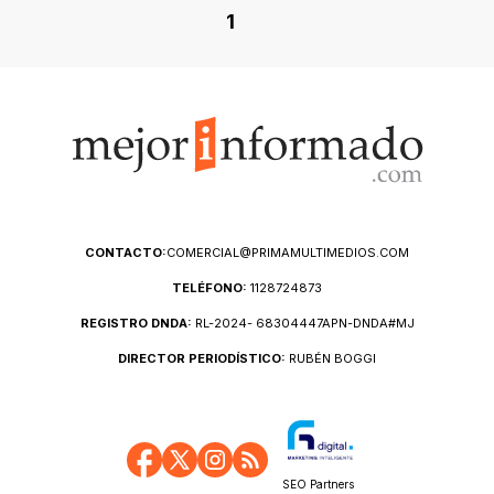
1
CONTACTO:
COMERCIAL@PRIMAMULTIMEDIOS.COM
TELÉFONO:
1128724873
REGISTRO DNDA:
RL-2024- 68304447APN-DNDA#MJ
DIRECTOR PERIODÍSTICO:
RUBÉN BOGGI
SEO Partners