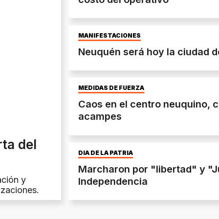
MANIFESTACIONES
Neuquén será hoy la ciudad de
MEDIDAS DE FUERZA
Caos en el centro neuquino, c
acampes
ta del
DIA DE LA PATRIA
Marcharon por "libertad" y "Ju
ación y
Independencia
izaciones.