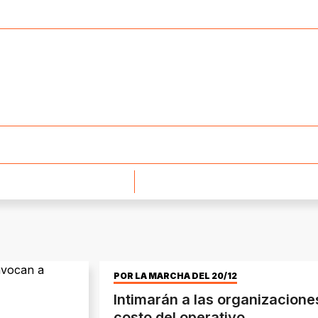
POR LA MARCHA DEL 20/12
Intimarán a las organizacione
costo del operativo