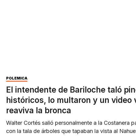
POLÉMICA
El intendente de Bariloche taló pi
históricos, lo multaron y un video v
reaviva la bronca
Walter Cortés salió personalmente a la Costanera p
con la tala de árboles que tapaban la vista al Nahu