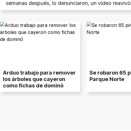
semanas después, lo denunciaron, un video reavivó
y el municipio se defiende en el centro de una torm
Arduo trabajo para remover
Se robaron 65 p
los árboles que cayeron
Parque Norte
como fichas de dominó