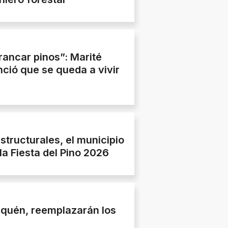
rancar pinos”: Marité
nció que se queda a vivir
structurales, el municipio
 Fiesta del Pino 2026
uquén, reemplazarán los