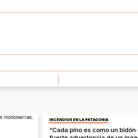
INCENDIOS EN LA PATAGONIA
“Cada pino es como un bidón d
fuerte advertencia de un inge