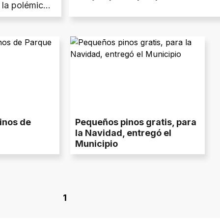
 la polémica
enta.
inos de
Pequeños pinos gratis, para
la Navidad, entregó el
Municipio
1